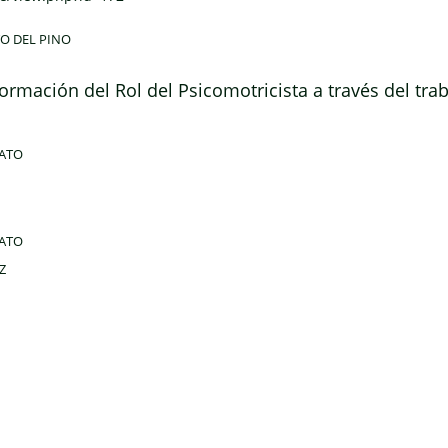
O DEL PINO
ormación del Rol del Psicomotricista a través del trab
RATO
RATO
Z