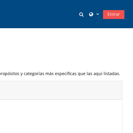
Selector de búsqued
Entrar
ropósitos y categorías más específicas que las aquí listadas.