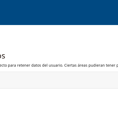
os
cto para retener datos del usuario. Ciertas áreas pudieran tener p