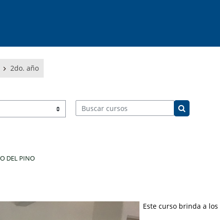
2do. año
Buscar cursos
Buscar cur
O DEL PINO
Este curso brinda a los