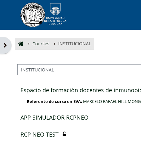
Skip to main content
Courses
INSTITUCIONAL
Open block drawer
Course categories
Espacio de formación docentes de inmunobi
Referente de curso en EVA:
MARCELO RAFAEL HILL MON
APP SIMULADOR RCPNEO
RCP NEO TEST