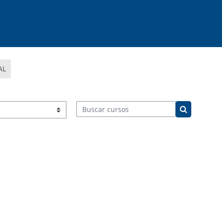
AL
Buscar cursos
Buscar cur