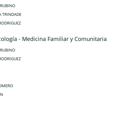
 RUBINO
A TRINDADE
RODRIGUEZ
cología - Medicina Familiar y Comunitaria
 RUBINO
RODRIGUEZ
ROMERO
NN