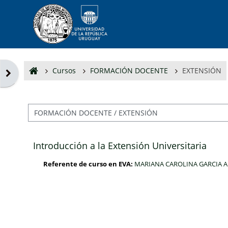
Salta al contenido principal
Cursos
FORMACIÓN DOCENTE
EXTENSIÓN
Abrir cajón de bloques
Categorías
Introducción a la Extensión Universitaria
Referente de curso en EVA:
MARIANA CAROLINA GARCIA 